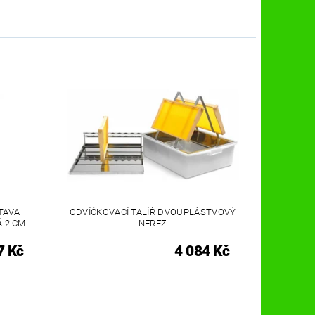
TAVA
ODVÍČKOVACÍ TALÍŘ DVOUPLÁSTVOVÝ
 2 CM
NEREZ
7 Kč
4 084 Kč