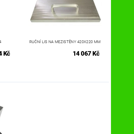
4
RUČNÍ LIS NA MEZISTĚNY 420X220 MM
4 Kč
14 067 Kč