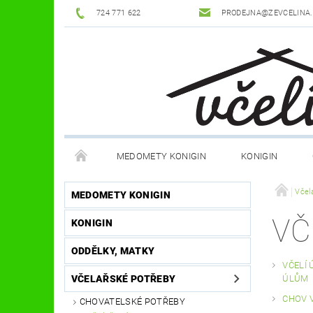
724 771 622
PRODEJNA@ZEVCELINA
MEDOMETY KONIGIN
KONIGIN
POTŘEBY K ÚLŮM
OCHRANNÉ POMŮCKY
Včel
MEDOMETY KONIGIN
VČ
KONIGIN
DŮM A ZAHRADA
FILMY, KNIHY, HRY
JÍ
ODDĚLKY, MATKY
OSTATNÍ POMŮCKY
NOVINKY
NAPIŠTE
VČELÍ 
VČELAŘSKÉ POTŘEBY
ÚLŮM
CHOV 
CHOVATELSKÉ POTŘEBY