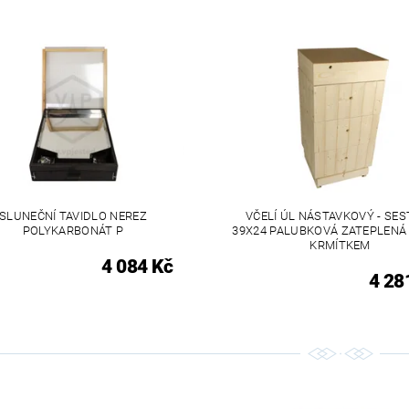
SLUNEČNÍ TAVIDLO NEREZ
VČELÍ ÚL NÁSTAVKOVÝ - SES
POLYKARBONÁT P
39X24 PALUBKOVÁ ZATEPLENÁ 
KRMÍTKEM
4 084 Kč
4 28