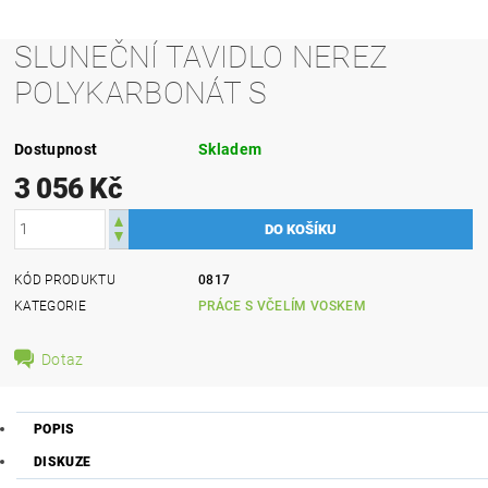
SLUNEČNÍ TAVIDLO NEREZ
POLYKARBONÁT S
Dostupnost
Skladem
3 056 Kč
KÓD PRODUKTU
0817
KATEGORIE
PRÁCE S VČELÍM VOSKEM
Dotaz
POPIS
DISKUZE