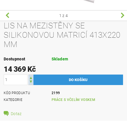
1
z 4
LIS NA MEZISTĚNY SE
SILIKONOVOU MATRICÍ 413X220
MM
Dostupnost
Skladem
14 369 Kč
KÓD PRODUKTU
2199
KATEGORIE
PRÁCE S VČELÍM VOSKEM
Dotaz