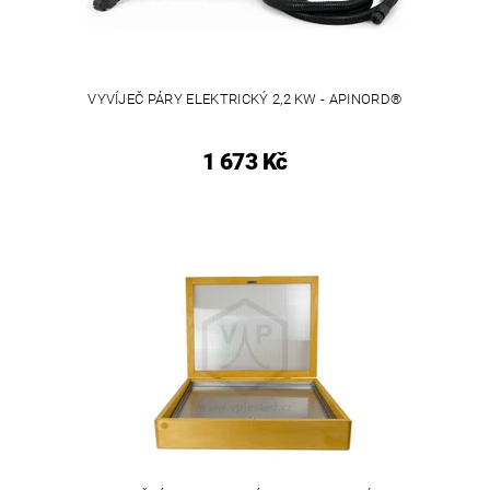
VYVÍJEČ PÁRY ELEKTRICKÝ 2,2 KW - APINORD®
1 673 Kč