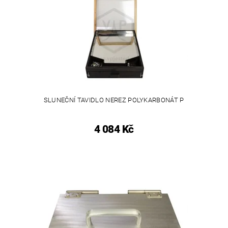
SLUNEČNÍ TAVIDLO NEREZ POLYKARBONÁT P
4 084 Kč