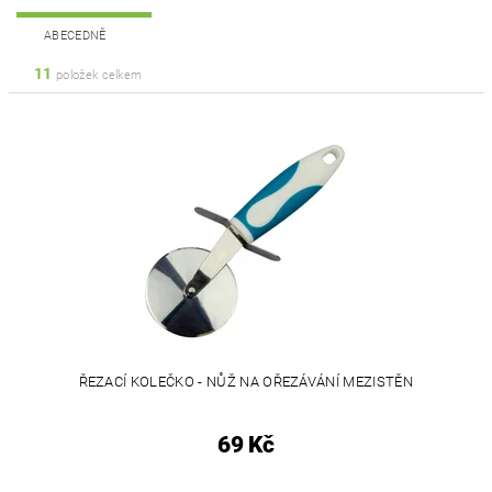
ABECEDNĚ
11
položek celkem
ŘEZACÍ KOLEČKO - NŮŽ NA OŘEZÁVÁNÍ MEZISTĚN
69 Kč