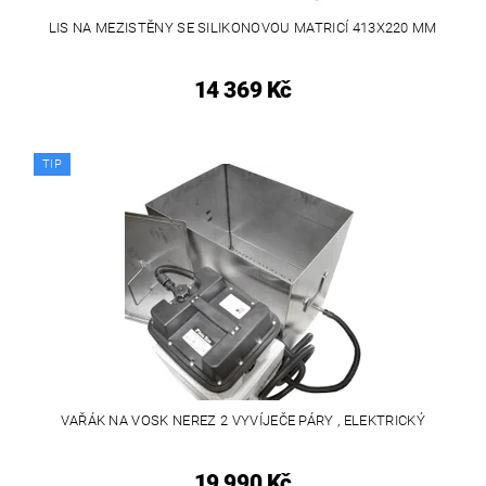
LIS NA MEZISTĚNY SE SILIKONOVOU MATRICÍ 413X220 MM
14 369 Kč
TIP
VAŘÁK NA VOSK NEREZ 2 VYVÍJEČE PÁRY , ELEKTRICKÝ
19 990 Kč