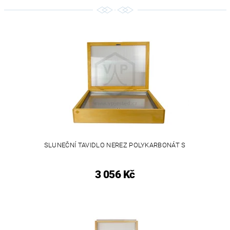
SLUNEČNÍ TAVIDLO NEREZ POLYKARBONÁT S
3 056 Kč