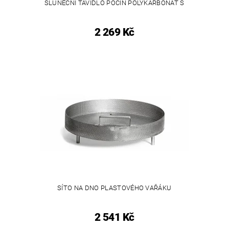
SLUNEČNÍ TAVIDLO POCÍN POLYKARBONÁT S
2 269 Kč
SÍTO NA DNO PLASTOVÉHO VAŘÁKU
2 541 Kč