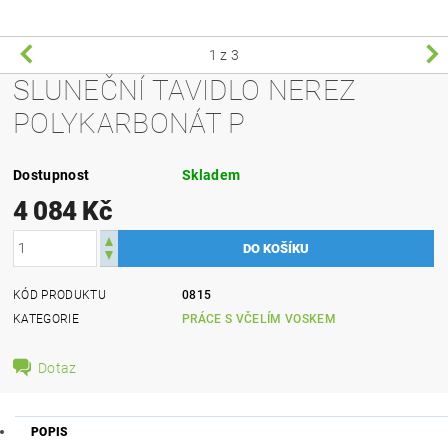
1
z 3
SLUNEČNÍ TAVIDLO NEREZ
POLYKARBONÁT P
Dostupnost
Skladem
4 084 Kč
KÓD PRODUKTU
0815
KATEGORIE
PRÁCE S VČELÍM VOSKEM
Dotaz
POPIS