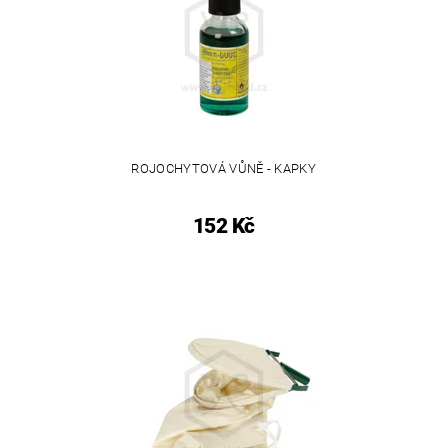
ROJOCHYTOVÁ VŮNĚ - KAPKY
152 Kč