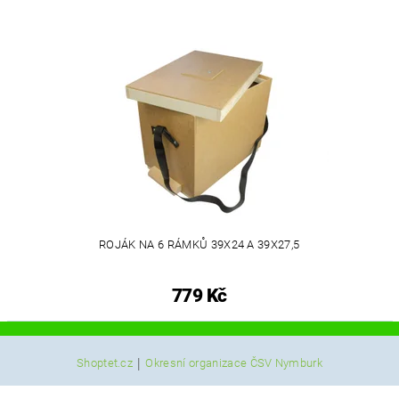
ROJÁK NA 6 RÁMKŮ 39X24 A 39X27,5
779 Kč
|
Shoptet.cz
Okresní organizace ČSV Nymburk