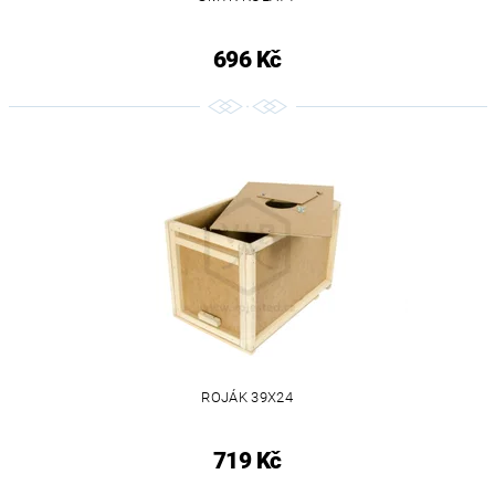
696 Kč
ROJÁK 39X24
719 Kč