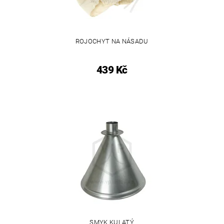
ROJOCHYT NA NÁSADU
439 Kč
SMYK KULATÝ