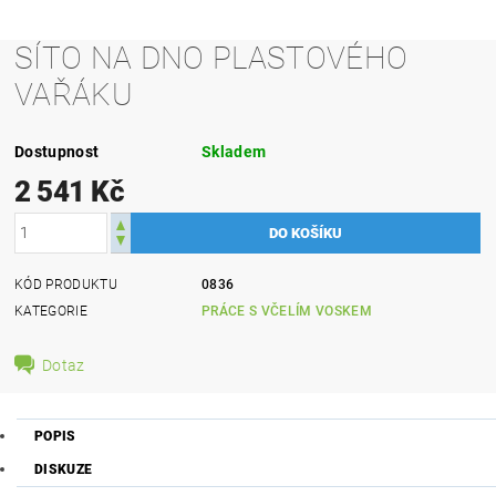
SÍTO NA DNO PLASTOVÉHO
VAŘÁKU
Dostupnost
Skladem
2 541 Kč
KÓD PRODUKTU
0836
KATEGORIE
PRÁCE S VČELÍM VOSKEM
Dotaz
POPIS
DISKUZE