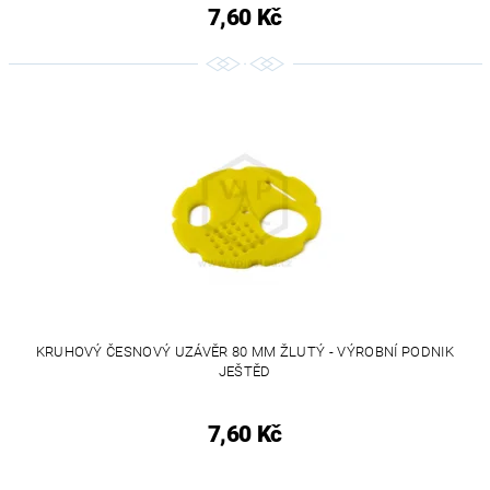
7,60 Kč
KRUHOVÝ ČESNOVÝ UZÁVĚR 80 MM ŽLUTÝ - VÝROBNÍ PODNIK
JEŠTĚD
7,60 Kč