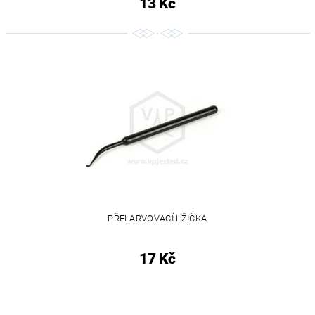
13 Kč
PŘELARVOVACÍ LŽIČKA
17 Kč