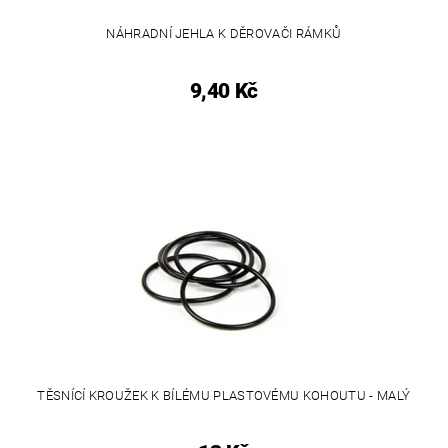
NÁHRADNÍ JEHLA K DĚROVAČI RÁMKŮ
9,40 Kč
TĚSNÍCÍ KROUŽEK K BÍLÉMU PLASTOVÉMU KOHOUTU - MALÝ