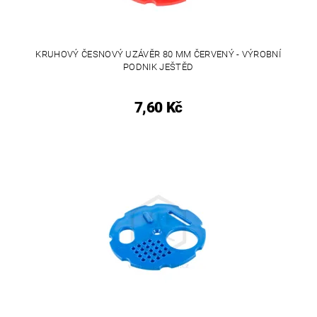
KRUHOVÝ ČESNOVÝ UZÁVĚR 80 MM ČERVENÝ - VÝROBNÍ
PODNIK JEŠTĚD
7,60 Kč