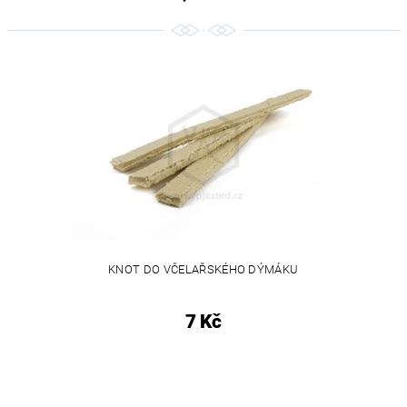
KNOT DO VČELAŘSKÉHO DÝMÁKU
7 Kč