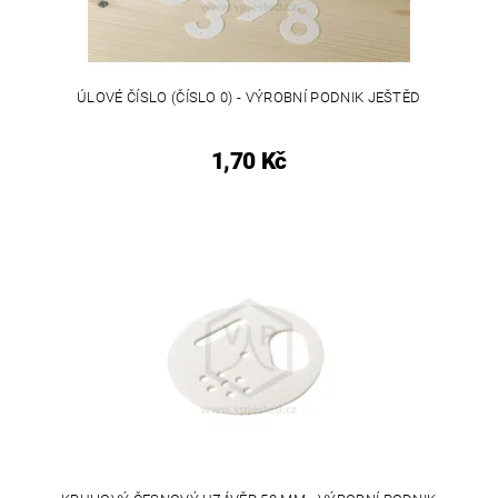
ÚLOVÉ ČÍSLO (ČÍSLO 0) - VÝROBNÍ PODNIK JEŠTĚD
1,70 Kč