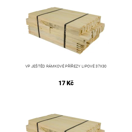
VP JEŠTĚD RÁMKOVÉ PŘÍŘEZY LIPOVÉ 37X30
17 Kč