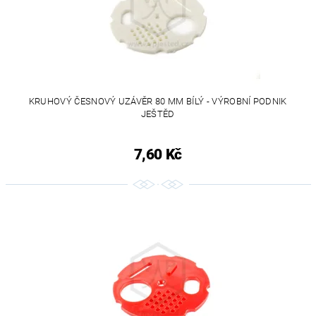
KRUHOVÝ ČESNOVÝ UZÁVĚR 80 MM BÍLÝ - VÝROBNÍ PODNIK
JEŠTĚD
7,60 Kč