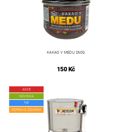
KAKAO V MEDU 260G
150 Kč
AKCE
NOVINKA
TIP
DOPRAVA ZDARMA