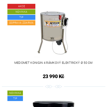
AKCE
NOVINKA
TIP
DOPRAVA ZDARMA
MEDOMET KONIGIN 4 RÁMKOVÝ ELEKTRICKÝ Ø 50 CM
23 990 Kč
NOVINKA
TIP