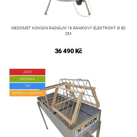
MEDOMET KONIGIN RADIÁLNÍ 16 RÁMKOVÝ ELEKTRICKÝ Ø 82
CM
36 490 Kč
AKCE
NOVINKA
TIP
DOPRAVA ZDARMA