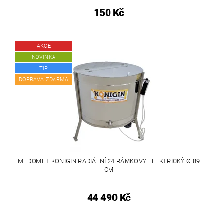
150 Kč
AKCE
NOVINKA
TIP
DOPRAVA ZDARMA
MEDOMET KONIGIN RADIÁLNÍ 24 RÁMKOVÝ ELEKTRICKÝ Ø 89
CM
44 490 Kč