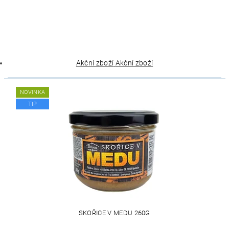
Akční zboží
Akční zboží
NOVINKA
TIP
SKOŘICE V MEDU 260G