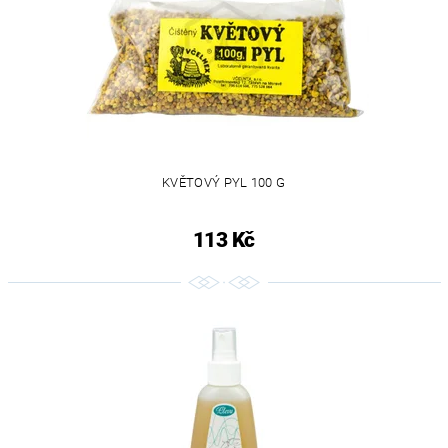
KVĚTOVÝ PYL 100 G
113 Kč