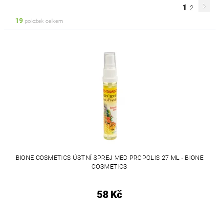
1
2
19
položek celkem
BIONE COSMETICS ÚSTNÍ SPREJ MED PROPOLIS 27 ML - BIONE
COSMETICS
58 Kč