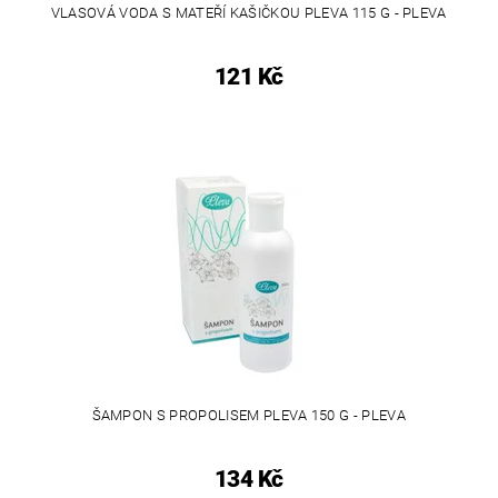
VLASOVÁ VODA S MATEŘÍ KAŠIČKOU PLEVA 115 G - PLEVA
121 Kč
ŠAMPON S PROPOLISEM PLEVA 150 G - PLEVA
134 Kč