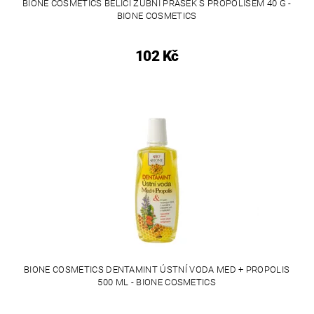
BIONE COSMETICS BĚLÍCÍ ZUBNÍ PRÁŠEK S PROPOLISEM 40 G -
BIONE COSMETICS
102 Kč
BIONE COSMETICS DENTAMINT ÚSTNÍ VODA MED + PROPOLIS
500 ML - BIONE COSMETICS