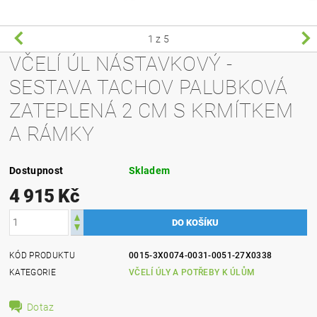
1
z 5
VČELÍ ÚL NÁSTAVKOVÝ -
SESTAVA TACHOV PALUBKOVÁ
ZATEPLENÁ 2 CM S KRMÍTKEM
A RÁMKY
Dostupnost
Skladem
4 915 Kč
KÓD PRODUKTU
0015-3X0074-0031-0051-27X0338
KATEGORIE
VČELÍ ÚLY A POTŘEBY K ÚLŮM
Dotaz