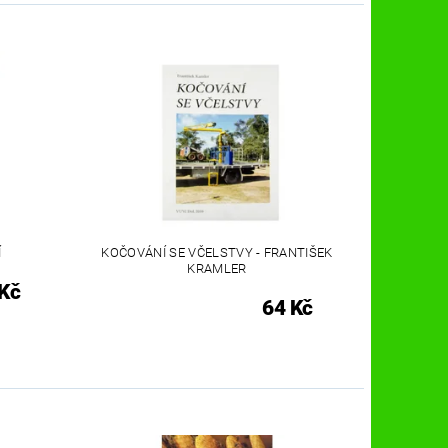
Í
KOČOVÁNÍ SE VČELSTVY - FRANTIŠEK
KRAMLER
Kč
64 Kč