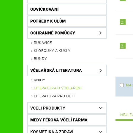
ODVÍČKOVÁNÍ
POTŘEBY K ÚLŮM
2.
OCHRANNÉ POMŮCKY
RUKAVICE
3.
KLOBOUKY A KUKLY
BUNDY
VČELAŘSKÁ LITERATURA
KNIHY
NA 
LITERATURA O VČELAŘENÍ
LITERATURA PRO DĚTI
VČELÍ PRODUKTY
NEJLE
MEDY FÉROVA VČELÍ FARMA
KOSMETIKA A ZDRAVÍ