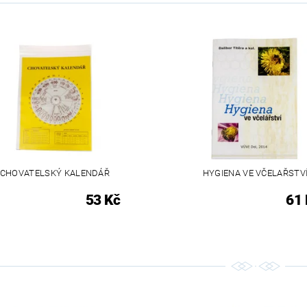
CHOVATELSKÝ KALENDÁŘ
HYGIENA VE VČELAŘSTV
53 Kč
61 