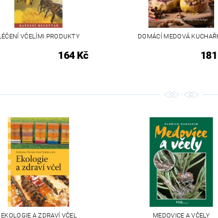
LÉČENÍ VČELÍMI PRODUKTY
DOMÁCÍ MEDOVÁ KUCHAŘ
164 Kč
181
EKOLOGIE A ZDRAVÍ VČEL
MEDOVICE A VČELY