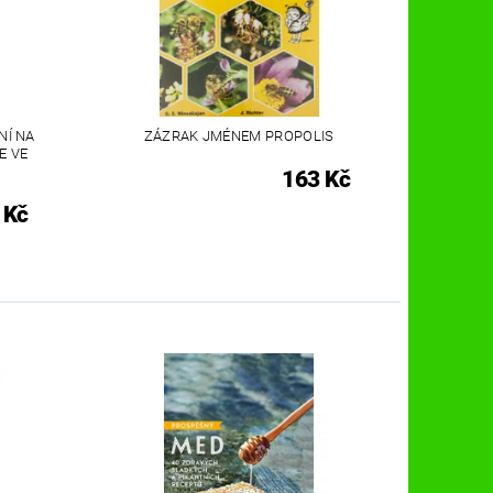
NÍ NA
ZÁZRAK JMÉNEM PROPOLIS
E VE
163 Kč
 Kč