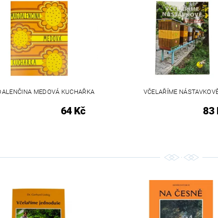
ALENČINA MEDOVÁ KUCHAŘKA
VČELAŘÍME NÁSTAVKOV
64 Kč
83 