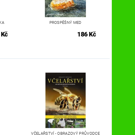
KA
PROSPĚŠNÝ MED
 Kč
186 Kč
VČELAŘSTVÍ - OBRAZOVÝ PRŮVODCE