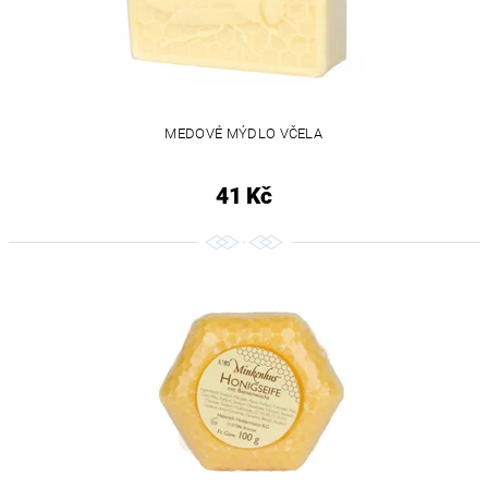
MEDOVÉ MÝDLO VČELA
41 Kč