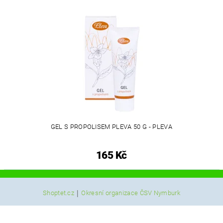
GEL S PROPOLISEM PLEVA 50 G - PLEVA
165 Kč
|
Shoptet.cz
Okresní organizace ČSV Nymburk