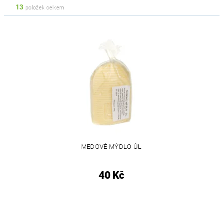
13
položek celkem
MEDOVÉ MÝDLO ÚL
40 Kč