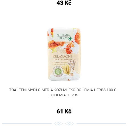
43 Kč
TOALETNÍ MÝDLO MED A KOZÍ MLÉKO BOHEMIA HERBS 100 G -
BOHEMIA HERBS
61 Kč