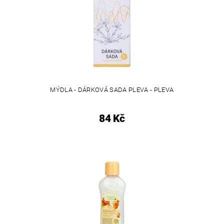
MÝDLA - DÁRKOVÁ SADA PLEVA - PLEVA
84 Kč