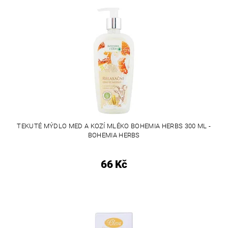
TEKUTÉ MÝDLO MED A KOZÍ MLÉKO BOHEMIA HERBS 300 ML -
BOHEMIA HERBS
66 Kč