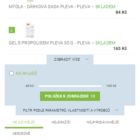
MÝDLA - DÁRKOVÁ SADA PLEVA - PLEVA
–
SKLADEM
84 Kč
3.
GEL S PROPOLISEM PLEVA 50 G - PLEVA
–
SKLADEM
165 Kč
ZOBRAZIT VÍCE
NA SKLADĚ
40
Kč
165
Kč
POLOŽEK K ZOBRAZENÍ:
13
FILTR PODLE PARAMETRŮ, VLASTNOSTÍ A VÝROBCŮ
NEJLEVNĚJŠÍ
NEJDRAŽŠÍ
NEJPRODÁVANĚJŠÍ
ABECEDNĚ