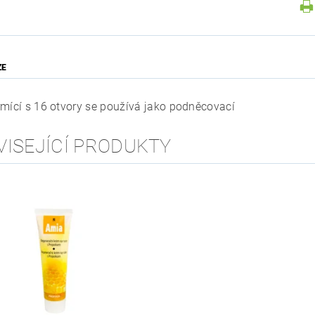
ZE
rmící s 16 otvory se používá jako podněcovací
VISEJÍCÍ PRODUKTY