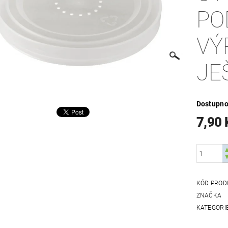
PO
VÝ
JE
Dostupno
7,90 
KÓD PROD
ZNAČKA
KATEGORI