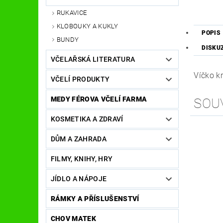
RUKAVICE
KLOBOUKY A KUKLY
POPIS
BUNDY
DISKU
VČELAŘSKÁ LITERATURA
Víčko k
VČELÍ PRODUKTY
MEDY FÉROVA VČELÍ FARMA
SOU
KOSMETIKA A ZDRAVÍ
DŮM A ZAHRADA
FILMY, KNIHY, HRY
JÍDLO A NÁPOJE
RÁMKY A PŘÍSLUŠENSTVÍ
CHOV MATEK