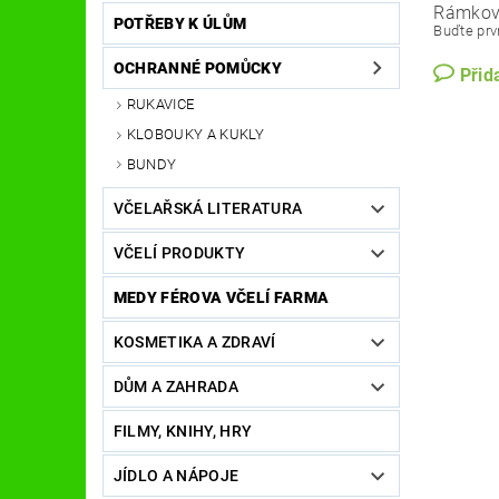
Rámkové
POTŘEBY K ÚLŮM
Buďte prvn
OCHRANNÉ POMŮCKY
Přid
RUKAVICE
KLOBOUKY A KUKLY
BUNDY
VČELAŘSKÁ LITERATURA
VČELÍ PRODUKTY
MEDY FÉROVA VČELÍ FARMA
KOSMETIKA A ZDRAVÍ
DŮM A ZAHRADA
FILMY, KNIHY, HRY
JÍDLO A NÁPOJE