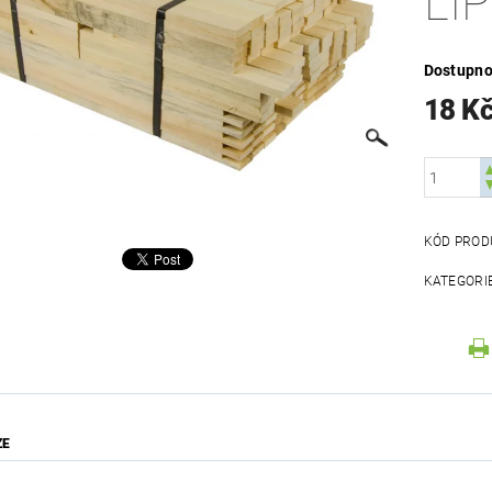
LI
Dostupno
18 K
KÓD PROD
KATEGORI
ZE