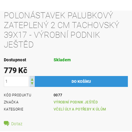
POLONÁSTAVEK PALUBKOVÝ
ZATEPLENÝ 2 CM TACHOVSKÝ
39X17 - VÝROBNÍ PODNIK
JEŠTĚD
Dostupnost
Skladem
779 Kč
KÓD PRODUKTU
0077
ZNAČKA
VÝROBNÍ PODNIK JEŠTĚD
KATEGORIE
VČELÍ ÚLY A POTŘEBY K ÚLŮM
Dotaz