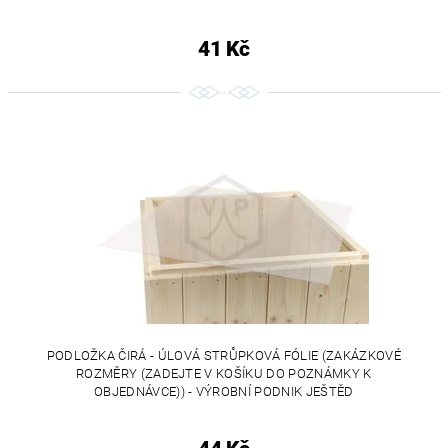
41 Kč
PODLOŽKA ČIRÁ - ÚLOVÁ STRŮPKOVÁ FÓLIE (ZAKÁZKOVÉ
ROZMĚRY (ZADEJTE V KOŠÍKU DO POZNÁMKY K
OBJEDNÁVCE)) - VÝROBNÍ PODNIK JEŠTĚD