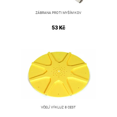
ZÁBRANA PROTI MYŠÍM KOV
53 Kč
VČELÍ VÝKLUZ 8 CEST