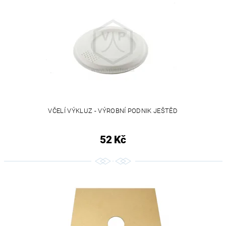
VČELÍ VÝKLUZ - VÝROBNÍ PODNIK JEŠTĚD
52 Kč