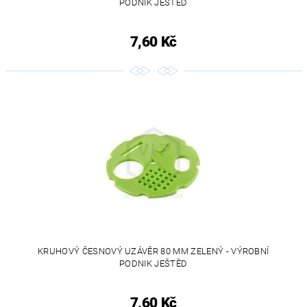
PODNIK JEŠTĚD
7,60 Kč
KRUHOVÝ ČESNOVÝ UZÁVĚR 80 MM ZELENÝ - VÝROBNÍ
PODNIK JEŠTĚD
7,60 Kč