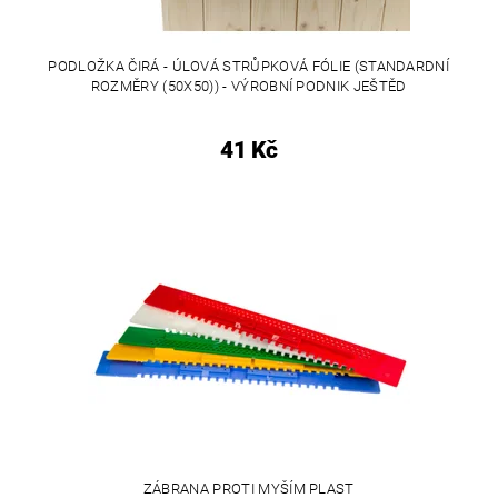
PODLOŽKA ČIRÁ - ÚLOVÁ STRŮPKOVÁ FÓLIE (STANDARDNÍ
ROZMĚRY (50X50)) - VÝROBNÍ PODNIK JEŠTĚD
41 Kč
ZÁBRANA PROTI MYŠÍM PLAST