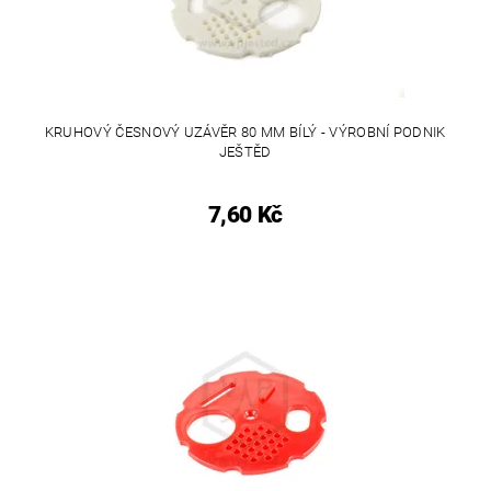
KRUHOVÝ ČESNOVÝ UZÁVĚR 80 MM BÍLÝ - VÝROBNÍ PODNIK
JEŠTĚD
7,60 Kč