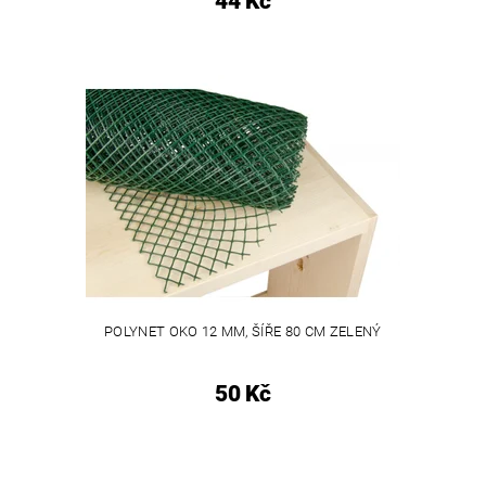
44 Kč
POLYNET OKO 12 MM, ŠÍŘE 80 CM ZELENÝ
50 Kč