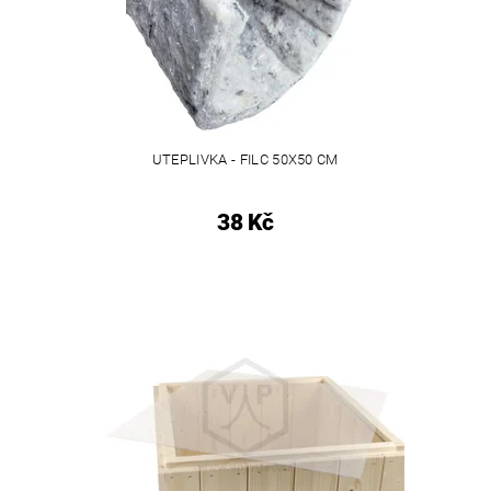
UTEPLIVKA - FILC 50X50 CM
38 Kč