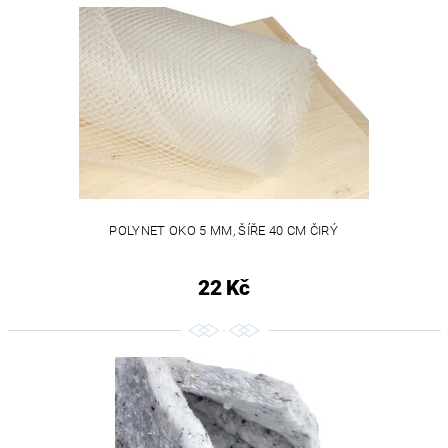
POLYNET OKO 5 MM, ŠÍŘE 40 CM ČIRÝ
22 Kč