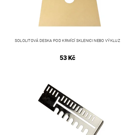
SOLOLITOVÁ DESKA POD KRMÍCÍ SKLENICI NEBO VÝKLUZ
53 Kč