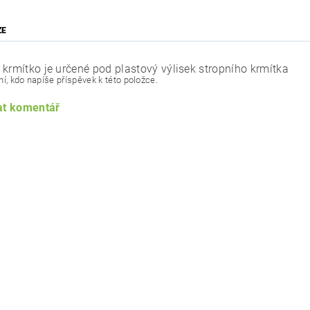
ZE
 krmítko je určené pod plastový výlisek stropního krmítka
í, kdo napíše příspěvek k této položce.
at komentář