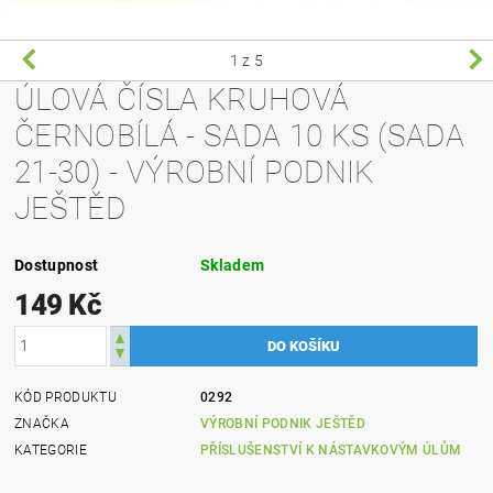
1
z 5
ÚLOVÁ ČÍSLA KRUHOVÁ
ČERNOBÍLÁ - SADA 10 KS (SADA
21-30) - VÝROBNÍ PODNIK
JEŠTĚD
Dostupnost
Skladem
149 Kč
KÓD PRODUKTU
0292
ZNAČKA
VÝROBNÍ PODNIK JEŠTĚD
KATEGORIE
PŘÍSLUŠENSTVÍ K NÁSTAVKOVÝM ÚLŮM