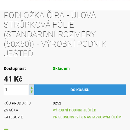
PODLOŽKA ČIRÁ - ÚLOVÁ
STRŮPKOVÁ FÓLIE
(STANDARDNÍ ROZMĚRY
(50X50)) - VÝROBNÍ PODNIK
JEŠTĚD
Dostupnost
Skladem
41 Kč
KÓD PRODUKTU
0252
ZNAČKA
VÝROBNÍ PODNIK JEŠTĚD
KATEGORIE
PŘÍSLUŠENSTVÍ K NÁSTAVKOVÝM ÚLŮM