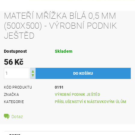
MATEŘÍ MŘÍŽKA BÍLÁ 0,5 MM
(500X500) - VÝROBNÍ PODNIK
JEŠTĚD
Dostupnost
Skladem
56 Kč
KÓD PRODUKTU
0191
ZNAČKA
VÝROBNÍ PODNIK JEŠTĚD
KATEGORIE
PŘÍSLUŠENSTVÍ K NÁSTAVKOVÝM ÚLŮM
Dotaz