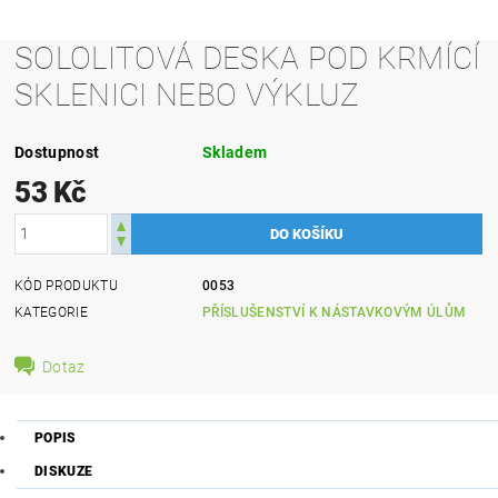
SOLOLITOVÁ DESKA POD KRMÍCÍ
SKLENICI NEBO VÝKLUZ
Dostupnost
Skladem
53 Kč
KÓD PRODUKTU
0053
KATEGORIE
PŘÍSLUŠENSTVÍ K NÁSTAVKOVÝM ÚLŮM
Dotaz
POPIS
DISKUZE