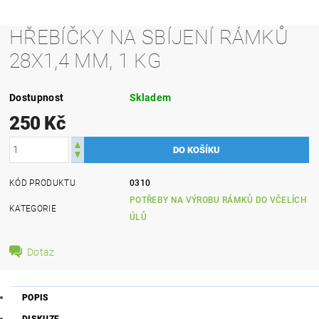
HŘEBÍČKY NA SBÍJENÍ RÁMKŮ
28X1,4 MM, 1 KG
Dostupnost
Skladem
250 Kč
KÓD PRODUKTU
0310
POTŘEBY NA VÝROBU RÁMKŮ DO VČELÍCH
KATEGORIE
ÚLŮ
Dotaz
POPIS