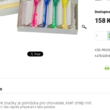
Dostupno
158 
KÓD PROD
KATEGORI
ZE
é značky je pomůcka pro chovatele, kteří chtějí mít
í, kdo napíše příspěvek k této položce.