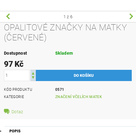
1
z 6
OPALITOVÉ ZNAČKY NA MATKY
(ČERVENÉ)
Dostupnost
Skladem
97 Kč
KÓD PRODUKTU
0571
KATEGORIE
ZNAČENÍ VČELÍCH MATEK
Dotaz
POPIS