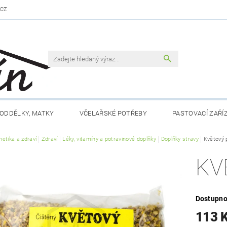
.CZ
ODDĚLKY, MATKY
VČELAŘSKÉ POTŘEBY
PASTOVACÍ ZAŘÍ
etika a zdraví
VČELAŘSKÁ LITERATURA
Zdraví
Léky, vitamíny a potravinové doplňky
VČELÍ PRODUKTY
Doplňky stravy
MEDY FÉRO
Květový 
KV
DLO A NÁPOJE
RÁMKY A PŘÍSLUŠENSTVÍ
CHOV MATEK
 NÁM
KONTAKTY
OBCHODNÍ PODMÍNKY
Dostupno
113 