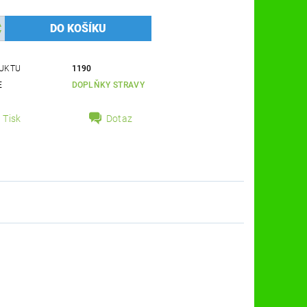
UKTU
1190
E
DOPLŇKY STRAVY
Tisk
Dotaz