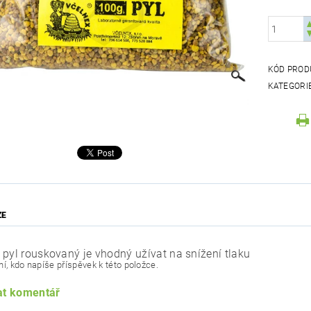
KÓD PROD
KATEGORI
ZE
 pyl rouskovaný je vhodný užívat na snížení tlaku
í, kdo napíše příspěvek k této položce.
at komentář