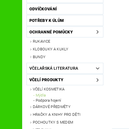
ODVÍČKOVÁNÍ
POTŘEBY K ÚLŮM
OCHRANNÉ POMŮCKY
RUKAVICE
KLOBOUKY A KUKLY
BUNDY
VČELAŘSKÁ LITERATURA
VČELÍ PRODUKTY
VČELÍ KOSMETIKA
Mýdla
Podpora hojení
DÁRKOVÉ PŘEDMĚTY
HRAČKY A KNIHY PRO DĚTI
POCHOUTKY S MEDEM