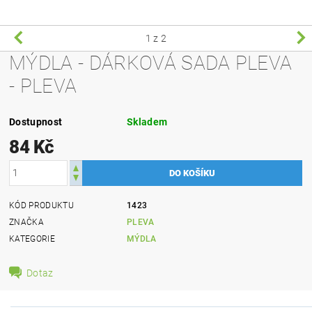
1
z 2
MÝDLA - DÁRKOVÁ SADA PLEVA
- PLEVA
Dostupnost
Skladem
84 Kč
KÓD PRODUKTU
1423
ZNAČKA
PLEVA
KATEGORIE
MÝDLA
Dotaz