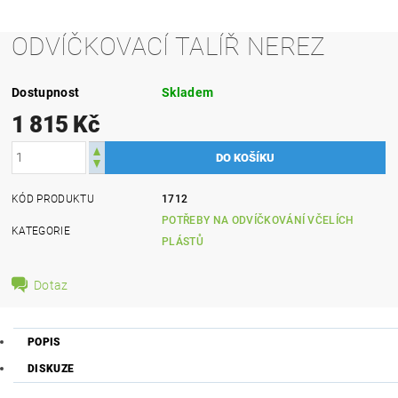
ODVÍČKOVACÍ TALÍŘ NEREZ
Dostupnost
Skladem
1 815 Kč
KÓD PRODUKTU
1712
POTŘEBY NA ODVÍČKOVÁNÍ VČELÍCH
KATEGORIE
PLÁSTŮ
Dotaz
POPIS
DISKUZE