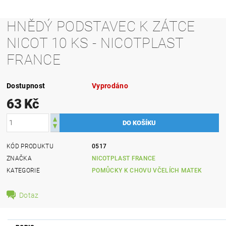
HNĚDÝ PODSTAVEC K ZÁTCE
NICOT 10 KS - NICOTPLAST
FRANCE
Dostupnost
Vyprodáno
63 Kč
KÓD PRODUKTU
0517
ZNAČKA
NICOTPLAST FRANCE
KATEGORIE
POMŮCKY K CHOVU VČELÍCH MATEK
Dotaz