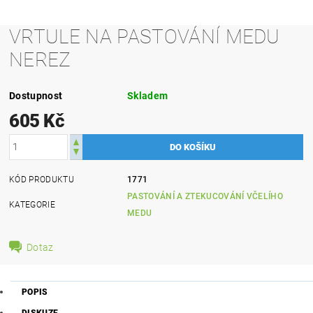
VRTULE NA PASTOVÁNÍ MEDU
NEREZ
Dostupnost
Skladem
605 Kč
KÓD PRODUKTU
1771
PASTOVÁNÍ A ZTEKUCOVÁNÍ VČELÍHO
KATEGORIE
MEDU
Dotaz
POPIS