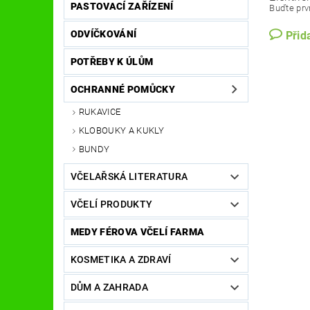
PASTOVACÍ ZAŘÍZENÍ
Buďte prvn
ODVÍČKOVÁNÍ
Přid
POTŘEBY K ÚLŮM
OCHRANNÉ POMŮCKY
RUKAVICE
KLOBOUKY A KUKLY
BUNDY
VČELAŘSKÁ LITERATURA
VČELÍ PRODUKTY
MEDY FÉROVA VČELÍ FARMA
KOSMETIKA A ZDRAVÍ
DŮM A ZAHRADA