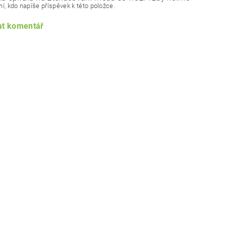
í, kdo napíše příspěvek k této položce.
at komentář