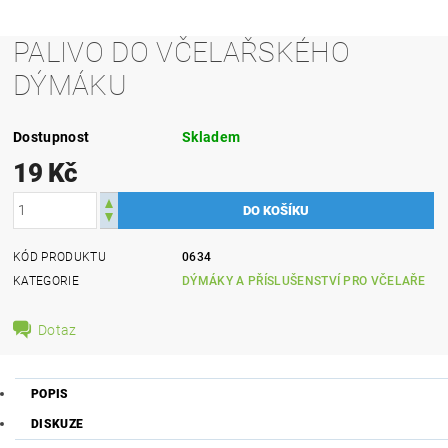
PALIVO DO VČELAŘSKÉHO
DÝMÁKU
Dostupnost
Skladem
19 Kč
KÓD PRODUKTU
0634
KATEGORIE
DÝMÁKY A PŘÍSLUŠENSTVÍ PRO VČELAŘE
Dotaz
POPIS
DISKUZE