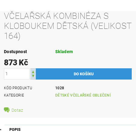
VČELAŘSKÁ KOMBINÉZA S
KLOBOUKEM DĚTSKÁ (VELIKOST
164)
Dostupnost
Skladem
873 Kč
KÓD PRODUKTU
1028
KATEGORIE
DĚTSKÉ VČELAŘSKÉ OBLEČENÍ
Dotaz
POPIS