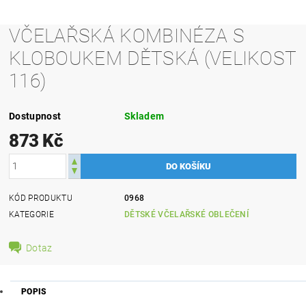
VČELAŘSKÁ KOMBINÉZA S
KLOBOUKEM DĚTSKÁ (VELIKOST
116)
Dostupnost
Skladem
873 Kč
KÓD PRODUKTU
0968
KATEGORIE
DĚTSKÉ VČELAŘSKÉ OBLEČENÍ
Dotaz
POPIS