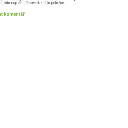
í, kdo napíše příspěvek k této položce.
at komentář