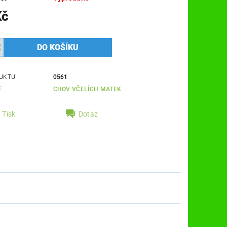
Kč
UKTU
0561
E
CHOV VČELÍCH MATEK
Tisk
Dotaz