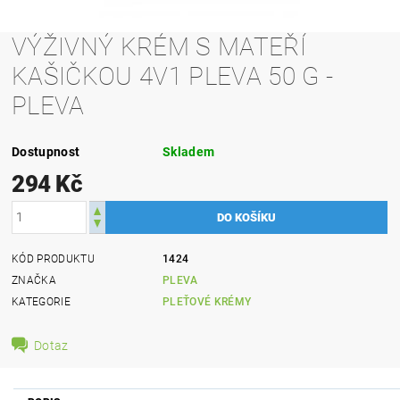
VÝŽIVNÝ KRÉM S MATEŘÍ
KAŠIČKOU 4V1 PLEVA 50 G -
PLEVA
Dostupnost
Skladem
294 Kč
KÓD PRODUKTU
1424
ZNAČKA
PLEVA
KATEGORIE
PLEŤOVÉ KRÉMY
Dotaz