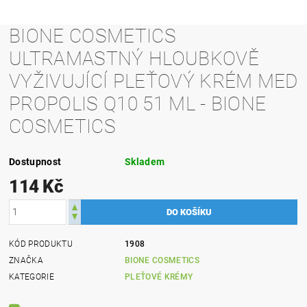
BIONE COSMETICS
ULTRAMASTNÝ HLOUBKOVĚ
VYŽIVUJÍCÍ PLEŤOVÝ KRÉM MED
PROPOLIS Q10 51 ML - BIONE
COSMETICS
Dostupnost
Skladem
114 Kč
KÓD PRODUKTU
1908
ZNAČKA
BIONE COSMETICS
KATEGORIE
PLEŤOVÉ KRÉMY