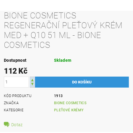
BIONE COSMETICS
REGENERAČNÍ PLEŤOVÝ KRÉM
MED + Q10 51 ML - BIONE
COSMETICS
Dostupnost
Skladem
112 Kč
KÓD PRODUKTU
1913
ZNAČKA
BIONE COSMETICS
KATEGORIE
PLEŤOVÉ KRÉMY
Dotaz