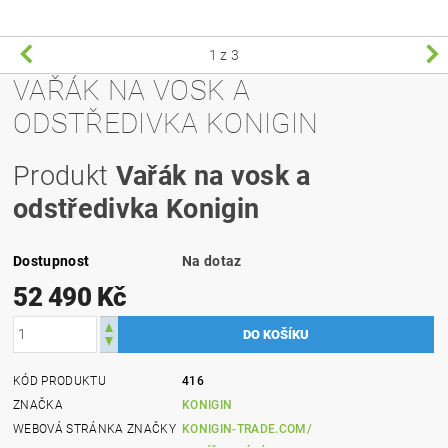
1
z 3
VAŘÁK NA VOSK A
ODSTŘEDIVKA KONIGIN
Produkt
Vařák na vosk a
odstředivka Konigin
Dostupnost
Na dotaz
52 490 Kč
KÓD PRODUKTU
416
ZNAČKA
KONIGIN
WEBOVÁ STRÁNKA ZNAČKY
KONIGIN-TRADE.COM/