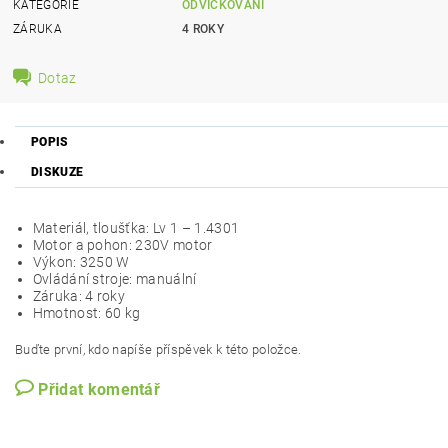
KATEGORIE
ODVÍČKOVÁNÍ
ZÁRUKA
4 ROKY
Dotaz
POPIS
DISKUZE
Materiál, tloušťka: Lv 1 – 1.4301
Motor a pohon: 230V motor
Výkon: 3250 W
Ovládání stroje: manuální
Záruka: 4 roky
Hmotnost: 60 kg
Buďte první, kdo napíše příspěvek k této položce.
Přidat komentář