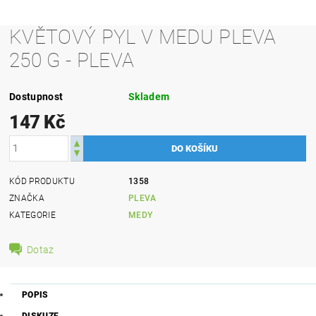
KVĚTOVÝ PYL V MEDU PLEVA
250 G - PLEVA
Dostupnost
Skladem
147 Kč
KÓD PRODUKTU
1358
ZNAČKA
PLEVA
KATEGORIE
MEDY
Dotaz
POPIS