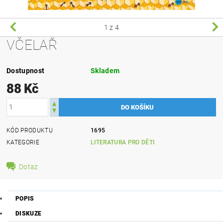
1
z 4
VČELAŘ
Dostupnost
Skladem
88 Kč
KÓD PRODUKTU
1695
KATEGORIE
LITERATURA PRO DĚTI
Dotaz
POPIS
DISKUZE