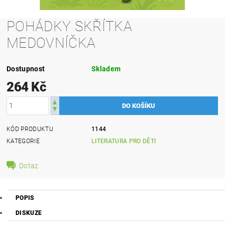
POHÁDKY SKŘÍTKA
MEDOVNÍČKA
Dostupnost
Skladem
264 Kč
KÓD PRODUKTU
1144
KATEGORIE
LITERATURA PRO DĚTI
Dotaz
POPIS
DISKUZE