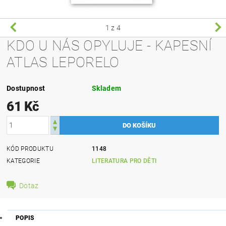
1
z 4
KDO U NÁS OPYLUJE - KAPESNÍ
ATLAS LEPORELO
Dostupnost
Skladem
61 Kč
KÓD PRODUKTU
1148
KATEGORIE
LITERATURA PRO DĚTI
Dotaz
POPIS