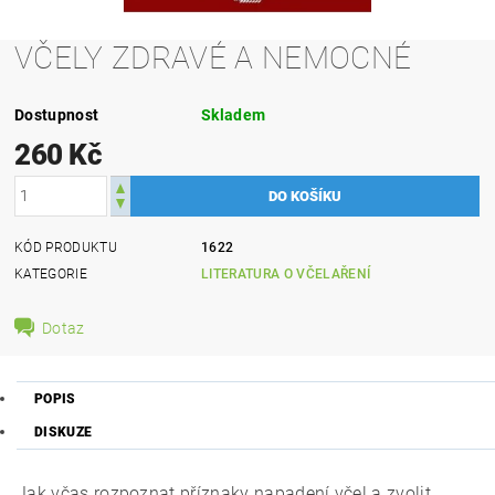
VČELY ZDRAVÉ A NEMOCNÉ
Dostupnost
Skladem
260 Kč
KÓD PRODUKTU
1622
KATEGORIE
LITERATURA O VČELAŘENÍ
Dotaz
POPIS
DISKUZE
Jak včas rozpoznat příznaky napadení včel a zvolit