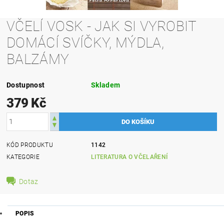
VČELÍ VOSK - JAK SI VYROBIT
DOMÁCÍ SVÍČKY, MÝDLA,
BALZÁMY
Dostupnost
Skladem
379 Kč
KÓD PRODUKTU
1142
KATEGORIE
LITERATURA O VČELAŘENÍ
Dotaz
POPIS