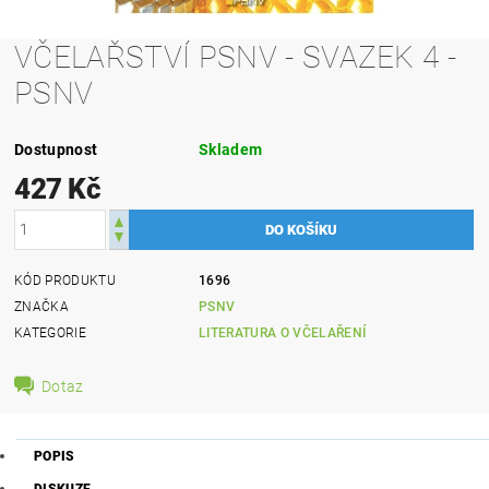
VČELAŘSTVÍ PSNV - SVAZEK 4 -
PSNV
Dostupnost
Skladem
427 Kč
KÓD PRODUKTU
1696
ZNAČKA
PSNV
KATEGORIE
LITERATURA O VČELAŘENÍ
Dotaz
POPIS