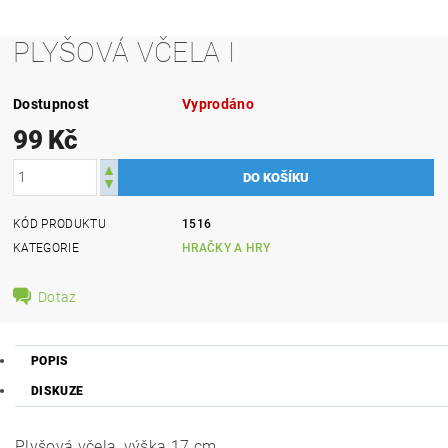
PLYŠOVÁ VČELA I
Dostupnost
Vyprodáno
99 Kč
KÓD PRODUKTU
1516
KATEGORIE
HRAČKY A HRY
Dotaz
POPIS
DISKUZE
Plyšová včela, výška 17 cm