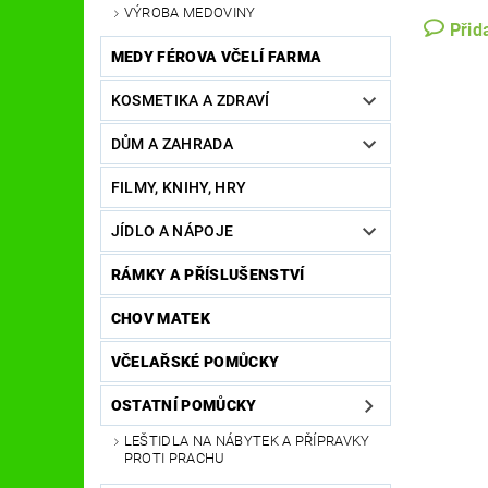
VÝROBA MEDOVINY
Přid
MEDY FÉROVA VČELÍ FARMA
KOSMETIKA A ZDRAVÍ
DŮM A ZAHRADA
FILMY, KNIHY, HRY
JÍDLO A NÁPOJE
RÁMKY A PŘÍSLUŠENSTVÍ
CHOV MATEK
VČELAŘSKÉ POMŮCKY
OSTATNÍ POMŮCKY
LEŠTIDLA NA NÁBYTEK A PŘÍPRAVKY
PROTI PRACHU