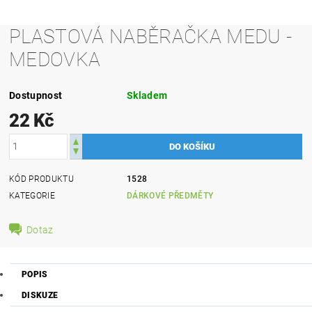
PLASTOVÁ NABĚRAČKA MEDU -
MEDOVKA
Dostupnost
Skladem
22 Kč
KÓD PRODUKTU
1528
KATEGORIE
DÁRKOVÉ PŘEDMĚTY
Dotaz
POPIS
DISKUZE